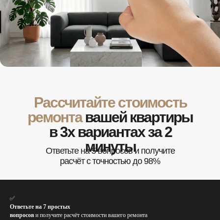
Рассчитайте стоимость
ремонта
вашей квартиры
в 3х вариантах за 2
минуты
Ответьте на 5 вопросов и получите
расчёт с точностью до 98%
✅
Ответьте на 7 простых
вопросов
и получите расчёт стоимости вашего ремонта