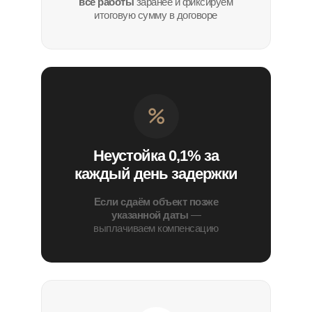
все работы
заранее и фиксируем
итоговую сумму в договоре
Неустойка 0,1% за
каждый день задержки
Если сдаём объект позже
указанной даты
—
выплачиваем компенсацию