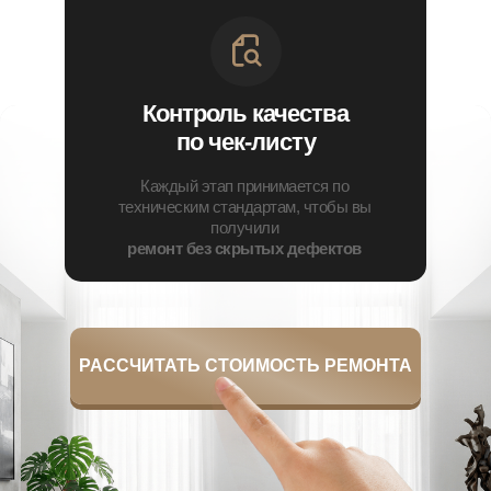
Контроль качества
по чек-листу
Каждый этап принимается по
техническим стандартам, чтобы вы
получили
ремонт без скрытых дефектов
РАССЧИТАТЬ СТОИМОСТЬ РЕМОНТА