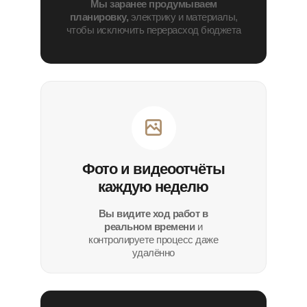
Мы заранее продумываем
планировку,
электрику и материалы,
чтобы исключить перерасход бюджета
Фото и видеоотчёты
каждую неделю
Вы видите ход работ в
реальном времени
и
контролируете процесс даже
удалённо