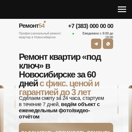
Ремонт
54
+7 (383) 000 00 00
Профессиональный ремонт
Ежедневно с 8:00 до
квартир в Новосибирске
19:00
Ремонт квартир «под
ключ» в
Новосибирске за 60
дней
с фикс. ценой и
гарантией до 3 лет
Сделаем смету за 24 часа, стартуем
в течение 7 дней,
ведём объект с
еженедельным фото/видео-
отчётом